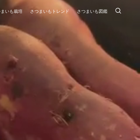
つまいも栽培
さつまいもトレンド
さつまいも図鑑