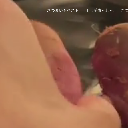
さつまいもベスト
干し芋食べ比べ
さ