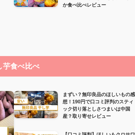
か食べ比べレビュー
し芋食べ比べ
まずい？無印良品のほしいもの
想！190円で口コミ評判のスティ
ック切り落としさつまいは中国
産？取り寄せレビュー
【口コミ評判】ほしいもクロサ