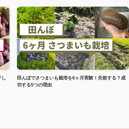
干し
田んぼでさつまいも栽培を6ヶ月実験！失敗する？成
功する5つの理由