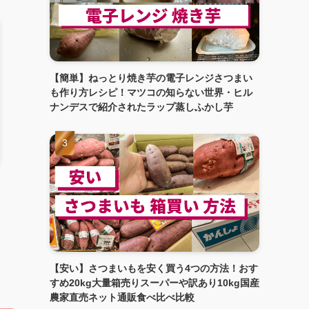
【簡単】ねっとり焼き芋の電子レンジさつまい
も作り方レシピ！マツコの知らない世界・ヒル
ナンデスで紹介されたラップ蒸しふかし芋
【安い】さつまいもを安く買う4つの方法！おす
すめ20kg大量箱売りスーパーや訳あり10kg国産
農家直売ネット通販食べ比べ比較