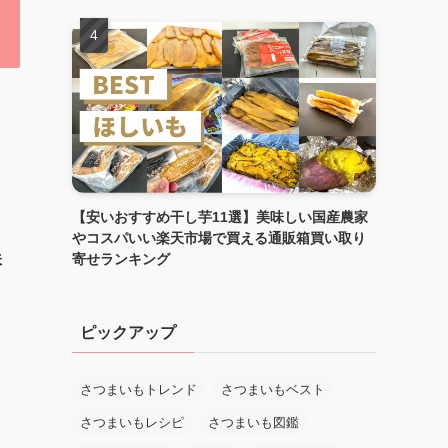
較
【安いおすすめ干し芋11選】美味しい国産農家
やコスパいい楽天市場で買える通販箱買い取り
味
寄せランキング
市
ラ
ピックアップ
さつまいもトレンド
さつまいもベスト
さつまいもレシピ
さつまいも図鑑
い