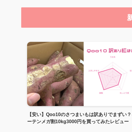
【安い】Qoo10のさつまいもは訳ありでまずい
ーテンメガ割10kg3000円を買ってみたレビュー