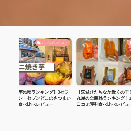
さつまいもベスト
干し
焼き芋比較ランキング】3社フ
【茨城ひたちなか近くの干し芋
ーソン・セブンどこのさつまい
丸屋の全商品ランキング！通販
いか食べ比べレビュー
口コミ評判食べ比べレビュー