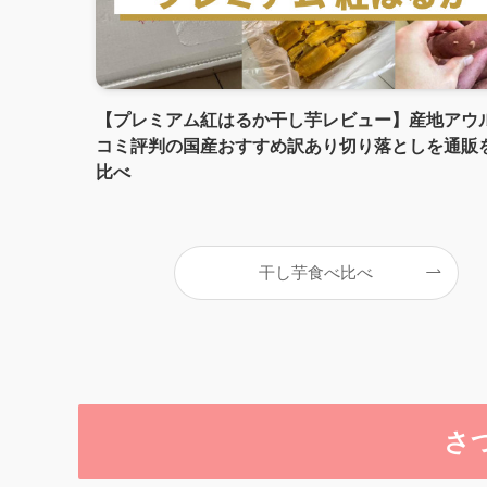
【プレミアム紅はるか干し芋レビュー】産地アウ
コミ評判の国産おすすめ訳あり切り落としを通販
比べ
干し芋食べ比べ
さ