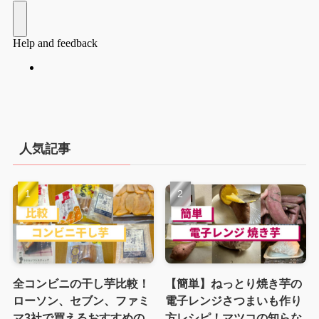
人気記事
全コンビニの干し芋比較！
【簡単】ねっとり焼き芋の
ローソン、セブン、ファミ
電子レンジさつまいも作り
マ3社で買えるおすすめの
方レシピ！マツコの知らな