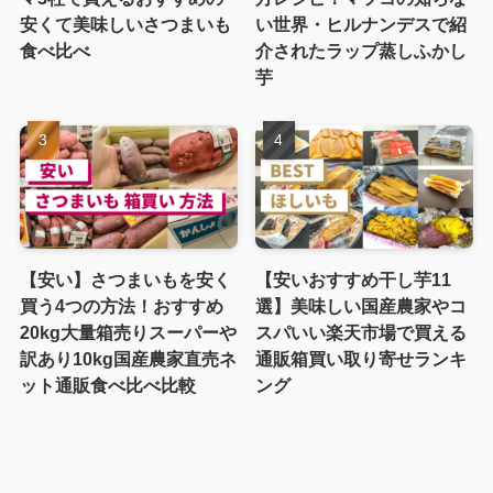
安くて美味しいさつまいも
い世界・ヒルナンデスで紹
食べ比べ
介されたラップ蒸しふかし
芋
【安い】さつまいもを安く
【安いおすすめ干し芋11
買う4つの方法！おすすめ
選】美味しい国産農家やコ
20kg大量箱売りスーパーや
スパいい楽天市場で買える
訳あり10kg国産農家直売ネ
通販箱買い取り寄せランキ
ット通販食べ比べ比較
ング