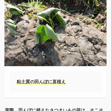
粘土質の田んぼに直植え
実際、田んぼに植えたさつまいもの苗は、そこそ