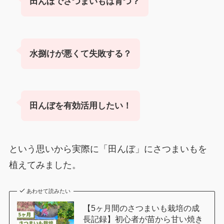
田んぼでさつまいもは育つ？
水捌けが悪くて失敗する？
田んぼを有効活用したい！
という思いから実際に「田んぼ」にさつまいもを
植えてみました。
あわせて読みたい
【5ヶ月間のさつまいも栽培の成
長記録】初心者が苗から甘い焼き