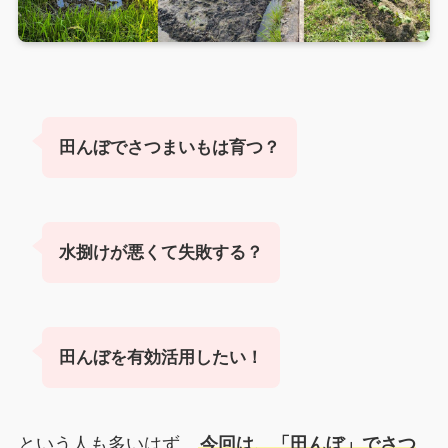
田んぼでさつまいもは育つ？
水捌けが悪くて失敗する？
田んぼを有効活用したい！
という人も多いはず。
今回は、「田んぼ」でさつ