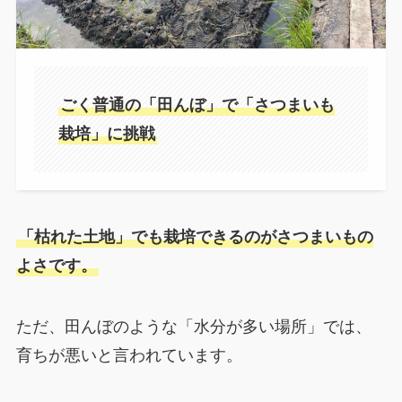
ごく普通の「田んぼ」で「さつまいも
栽培」に挑戦
「枯れた土地」でも栽培できるのがさつまいもの
よさです。
ただ、田んぼのような「水分が多い場所」では、
育ちが悪いと言われています。