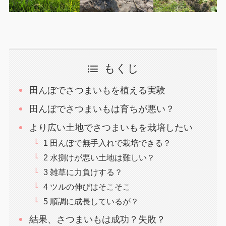
もくじ
田んぼでさつまいもを植える実験
田んぼでさつまいもは育ちが悪い？
より広い土地でさつまいもを栽培したい
1 田んぼで無手入れで栽培できる？
2 水捌けが悪い土地は難しい？
3 雑草に力負けする？
4 ツルの伸びはそこそこ
5 順調に成長しているが？
結果、さつまいもは成功？失敗？