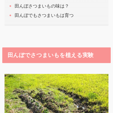
田んぼさつまいもの味は？
田んぼでもさつまいもは育つ
田んぼで
さつまいもを植える実験