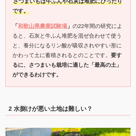
さつまいもは牛ふんや石灰は堆肥にぴったり
です。
「
和歌山県農業試験場
」
の22年間の研究によ
ると、石灰と牛ふん堆肥を混ぜ合わせて使う
と、養分になるリン酸が吸収されやすい形に
かわって土に蓄積されるとのことです。
要す
るに、さつまいも栽培に適した「最高の土」
ができるわけです。
2 水捌けが悪い土地は難しい？