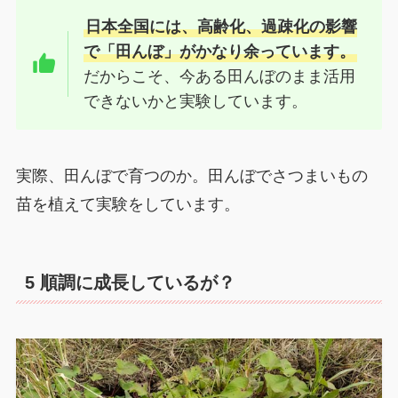
日本全国には、高齢化、過疎化の影響
で「田んぼ」がかなり余っています。
だからこそ、今ある田んぼのまま活用
できないかと実験しています。
実際、田んぼで育つのか。田んぼでさつまいもの
苗を植えて実験をしています。
5
順調に成長しているが？