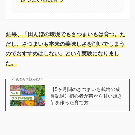
結果、「田んぼの環境でもさつまいもは育つ。た
だし、さつまいも本来の美味しさを削いでしまう
のでおすすめはしない」という実験になりまし
た。
あわせて読みたい
【5ヶ月間のさつまいも栽培の成
長記録】初心者が苗から甘い焼き
芋を作った育て方