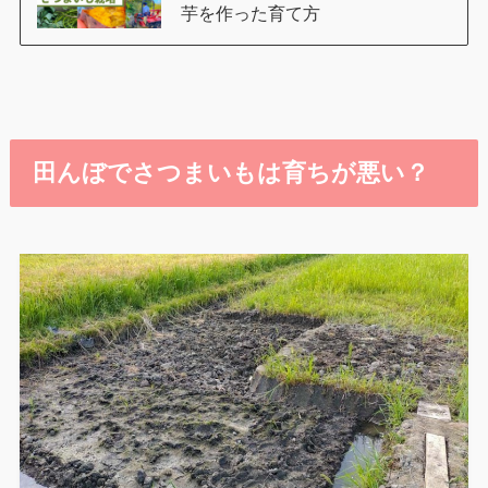
芋を作った育て方
田んぼでさつまいも
は育ちが悪い？