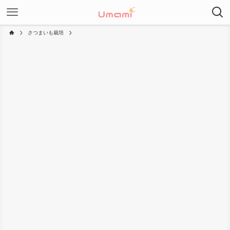
さつまいも栽培