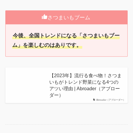
さつまいもブーム
今後、全国トレンドになる「さつまいもブー
ム」を楽しむのはありです。
【2023年】流行る食べ物！さつま
いもがトレンド野菜になる4つの
アツい理由 | Abroader（アブロー
ダー）
Abroader（アブローダー）