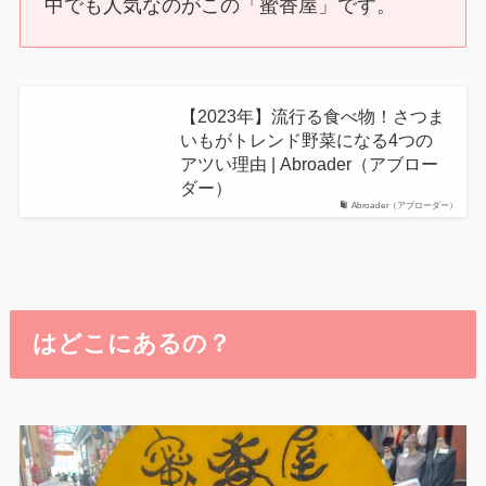
中でも人気なのがこの「蜜香屋」です。
【2023年】流行る食べ物！さつま
いもがトレンド野菜になる4つの
アツい理由 | Abroader（アブロー
ダー）
Abroader（アブローダー）
はどこにあるの？