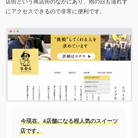
店街という商店街のなかにあり、雨の日も濡れず
にアクセスできるので非常に便利です。
今現在、4店舗になる程人気のスイーツ
店です。