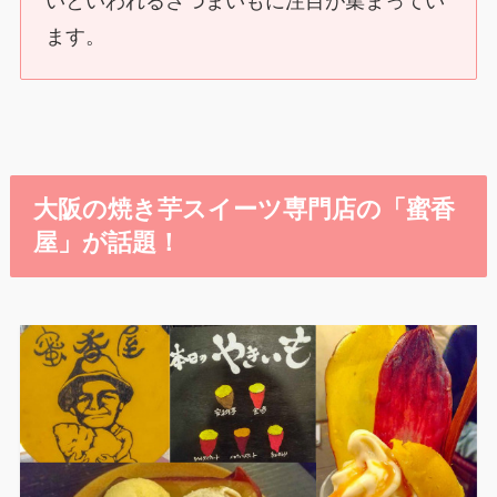
いといわれるさつまいもに注目が集まってい
ます。
大阪の焼き芋スイーツ専門店の「蜜香
屋」が話題！