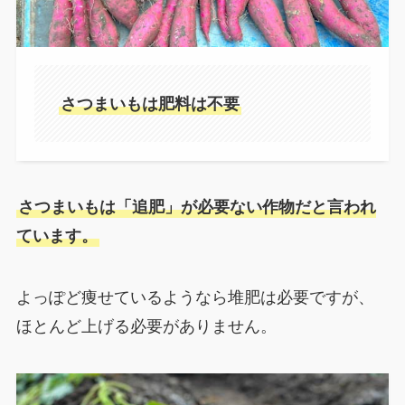
さつまいもは肥料は不要
さつまいもは「追肥」が必要ない作物だと言われ
ています。
よっぽど痩せているようなら堆肥は必要ですが、
ほとんど上げる必要がありません。