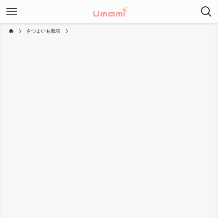
さつまいも栽培