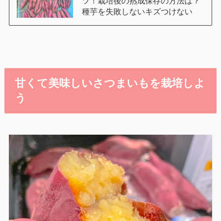
ツ！栽培後の熟成保存の方法は？
種芋を失敗しないキズつけない
甘くて美味しいさつまいもを栽培しよ
う