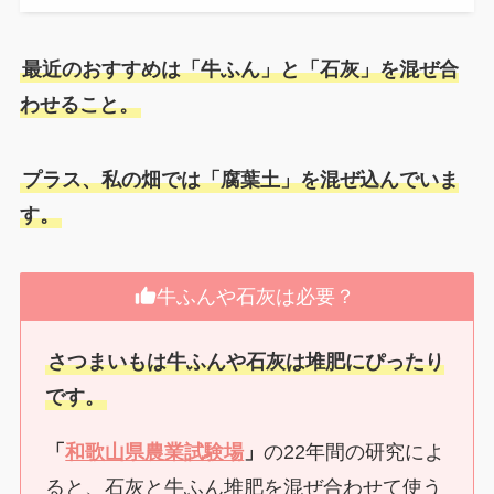
最近のおすすめは「牛ふん」と「石灰」を混ぜ合
わせること。
プラス、私の畑では「腐葉土」を混ぜ込んでいま
す。
牛ふんや石灰は必要？
さつまいもは牛ふんや石灰は堆肥にぴったり
です。
「
和歌山県農業試験場
」
の22年間の研究によ
ると、石灰と牛ふん堆肥を混ぜ合わせて使う