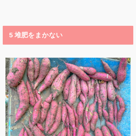
5 堆肥をまかない