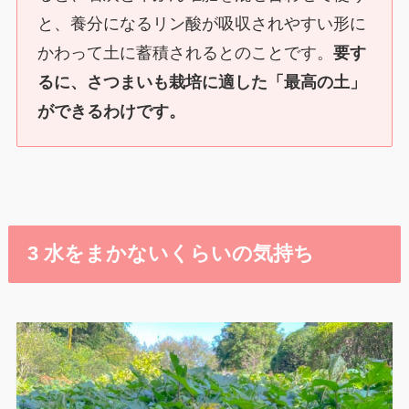
と、養分になるリン酸が吸収されやすい形に
かわって土に蓄積されるとのことです。
要す
るに、さつまいも栽培に適した「最高の土」
ができるわけです。
3 水をまかないくらいの気持ち