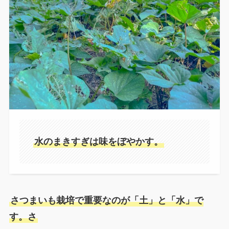
水のまきすぎは味をぼやかす。
さつまいも栽培で重要なのが「土」と「水」で
す。さ