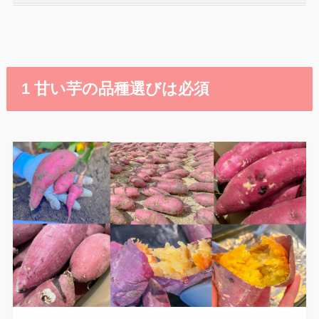
1 甘い芋の品種選びは必須