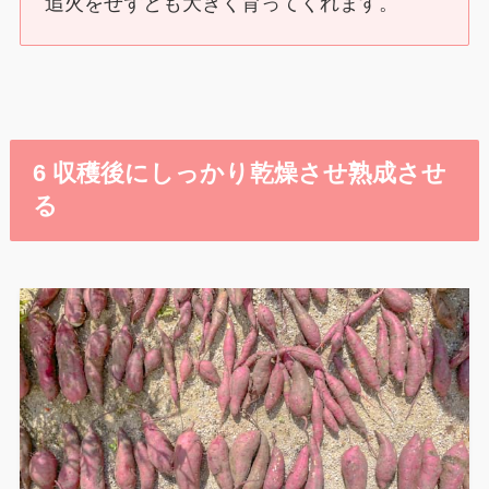
追火をせずとも大きく育ってくれます。
6 収穫後にしっかり乾燥させ熟成させ
る