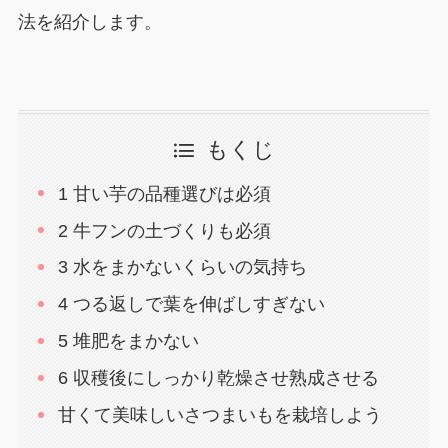
法を紹介します。
もくじ
1 甘い芋の品種選びは必須
2 牛フンの土づくりも必須
3 水をまかないくらいの気持ち
4 つる返しで葉を伸ばしすぎない
5 堆肥をまかない
6 収穫後にしっかり乾燥させ熟成させる
甘くて美味しいさつまいもを栽培しよう