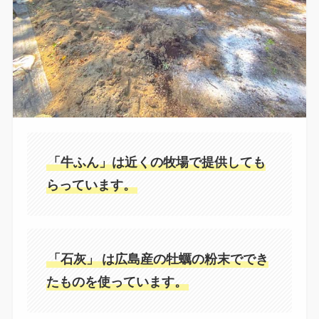
「牛ふん」は近くの牧場で提供しても
らっています。
「石灰」
は広島産の牡蠣の粉末ででき
たものを使っています。