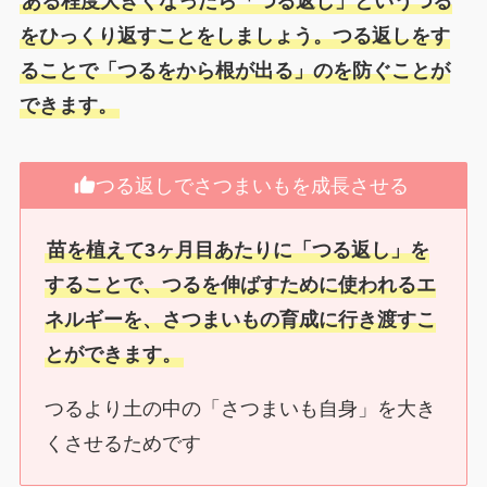
ある程度大きくなったら「つる返し」というつる
をひっくり返すことをしましょう。つる返しをす
ることで「つるをから根が出る」のを防ぐことが
できます。
つる返しでさつまいもを成長させる
苗を植えて3ヶ月目あたりに「つる返し」を
することで、つるを伸ばすために使われるエ
ネルギーを、さつまいもの育成に行き渡すこ
とができます。
つるより土の中の「さつまいも自身」を大き
くさせるためです