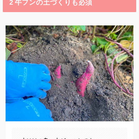
2 牛フンの土づくりも必須