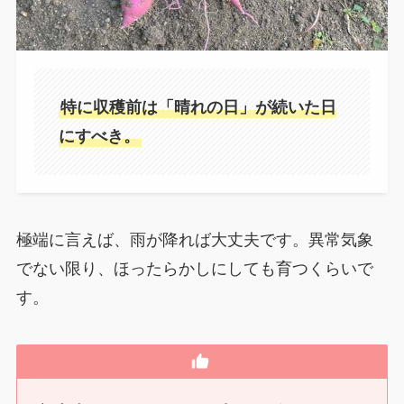
特に収穫前は「晴れの日」が続いた日
にすべき。
極端に言えば、雨が降れば大丈夫です。異常気象
でない限り、ほったらかしにしても育つくらいで
す。