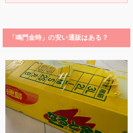
「鳴門金時」の安い通販はある？