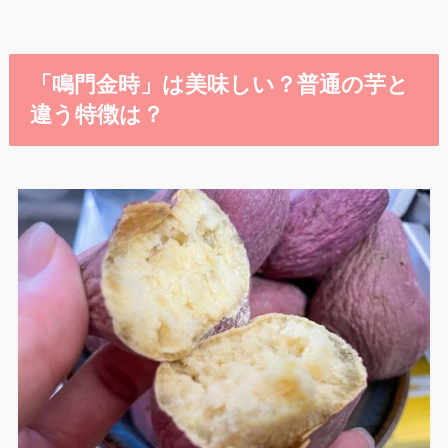
「鳴門金時」は美味しい？普通の芋と
違う特徴は？