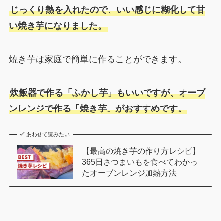
じっくり熱を入れたので、いい感じに糊化して甘
い焼き芋になりました。
焼き芋は家庭で簡単に作ることができます。
炊飯器で作る「ふかし芋」もいいですが、オーブ
ンレンジで作る「焼き芋」がおすすめです。
あわせて読みたい
【最高の焼き芋の作り方レシピ】
365日さつまいもを食べてわかっ
たオーブンレンジ加熱方法