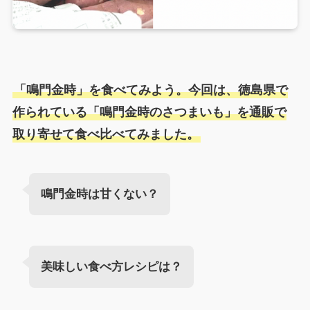
「鳴門金時」を食べてみよう。今回は、徳島県で
作られている「鳴門金時のさつまいも」を通販で
取り寄せて食べ比べてみました。
鳴門金時は甘くない？
美味しい食べ方レシピは？