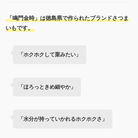
「鳴門金時」は徳島県で作られたブランドさつま
いもです。
「ホクホクして栗みたい」
「ほろっときめ細やか」
「水分が持っていかれるホクホクさ」