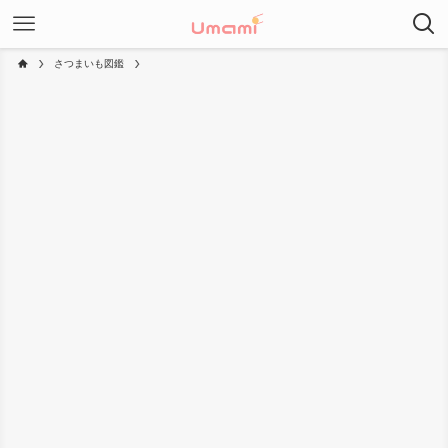
さつまいも図鑑