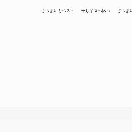
さつまいもベスト
干し芋食べ比べ
さつま