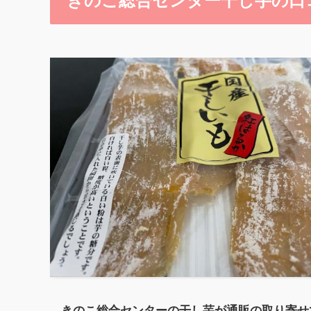
きのこ総合センター干し芋の口
きのこ総合センターの干し芋が通販の取り寄せ