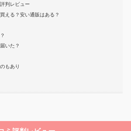
評判レビュー
買える？安い通販はある？
？
届いた？
のもあり