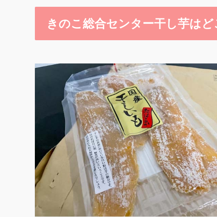
きのこ総合センター干し芋はど