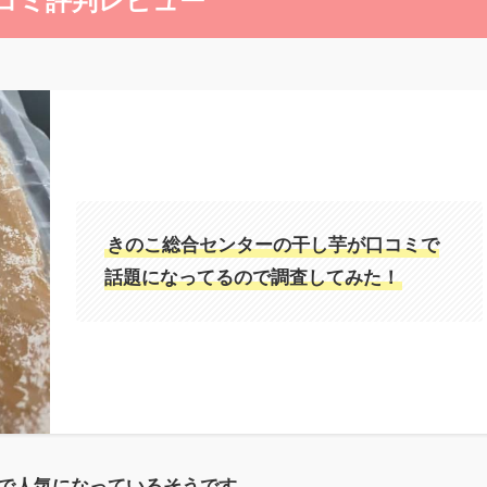
コミ評判レビュー
きのこ総合センターの干し芋が口コミで
話題になってるので調査してみた！
で人気になっているそうです