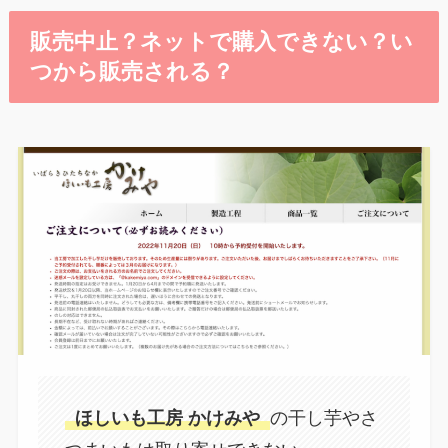
販売中止？ネットで購入できない？い
つから販売される？
ほしいも工房 かけみや
の干し芋やさ