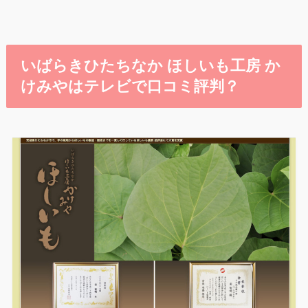
いばらきひたちなか ほしいも工房 か
けみやはテレビで口コミ評判？