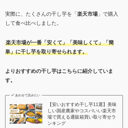
実際に、たくさんの干し芋を「
楽天市場
」で購入
して食べ比べしました。
楽天市場が一番「安くて」「美味しくて」「簡
単」に干し芋を取り寄せられます。
よりおすすめの干し芋はこちらに紹介していま
す。
あわせて読みたい
【安いおすすめ干し芋11選】美味
しい国産農家やコスパいい楽天市
場で買える通販箱買い取り寄せラ
ンキング