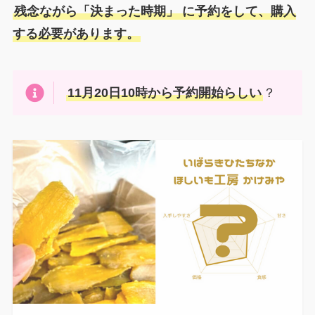
残念ながら「決まった時期」 に予約をして、購入
する必要があります。
11月20日10時から予約開始らしい
？