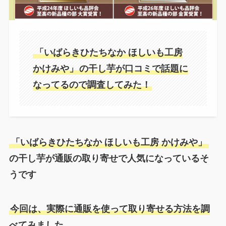
「いばらきひたちなか ほしいも工房
かけみや」
の干し芋が口コミで話題に
なってるので調査してみた！
「いばらきひたちなか ほしいも工房 かけみや」
の干し芋が通販の取り寄せで人気になっているそ
うです
今回は、実際に通販を使って取り寄せる方法を調
べてみました。