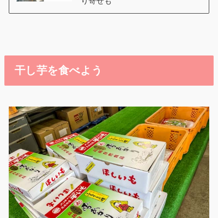
り寄せも
干し芋を食べよう