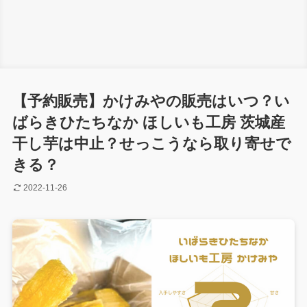
【予約販売】かけみやの販売はいつ？い
ばらきひたちなか ほしいも工房 茨城産
干し芋は中止？せっこうなら取り寄せで
きる？
2022-11-26