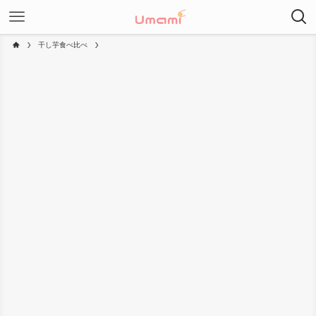
干し芋食べ比べ