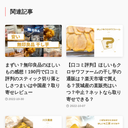
関連記事
まずい？無印良品のほしい
【口コミ評判】ほしいもク
もの感想！190円で口コミ
ロサワファームの干し芋の
評判のスティック切り落と
通販は？楽天市場で買え
しさつまいは中国産？取り
る？茨城産の直販売はい
寄せレビュー
つ？中止？ネットなら取り
寄せできる？
2022-10-30
2022-10-07