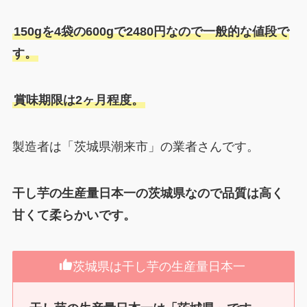
150gを4袋の600gで2480円なので一般的な値段で
す。
賞味期限は2ヶ月程度。
製造者は「茨城県潮来市」の業者さんです。
干し芋の生産量日本一の茨城県なので品質は高く
甘くて柔らかいです。
茨城県は干し芋の生産量日本一