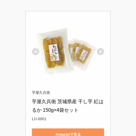
芋屋久兵衛
芋屋久兵衛 茨城県産 干し芋 紅は
るか 150g×4袋セット
LU-0001
Amazonで見る