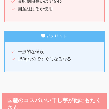
賞味期限長いので安心
国産紅はるか使用
デメリット
一般的な値段
150gなのですぐになるなる
国産のコスパいい干し芋が他にもたく
さん