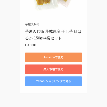
芋屋久兵衛
芋屋久兵衛 茨城県産 干し芋 紅は
るか 150g×4袋セット
LU-0001
Amazonで見る
楽天市場で見る
Yahoo!ショッピングで見る