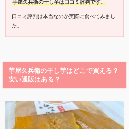
芋屋久兵衛の干し芋は口コミ評判です。
口コミ評判は本当なのか実際に食べてみまし
た。
芋屋久兵衛の干し芋はどこで買える？
安い通販はある？