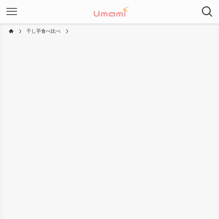
干し芋食べ比べ