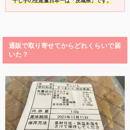
干し芋の生産量日本一は「茨城県」です。
通販で取り寄せてからどれくらいで届
いた？