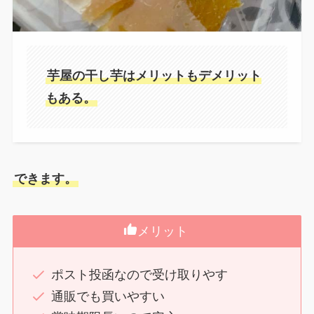
芋屋の干し芋はメリットもデメリット
もある。
できます。
メリット
ポスト投函なので受け取りやす
通販でも買いやすい